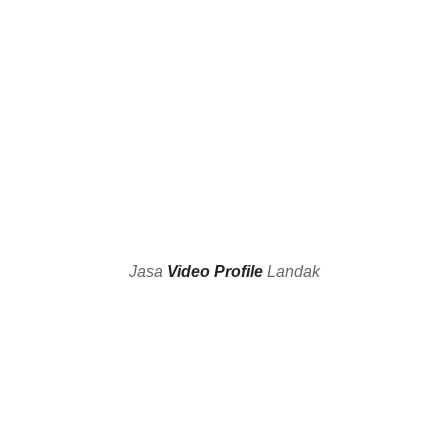
Watch
Videos
Jasa
Video Profile
Landak