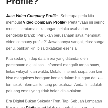
Profile?
Jasa Video Company Profile
| Seberapa perlu kita
membuat
Video Company Profile
? Pertanyaan ini sering
muncul, terutama di kalangan pelaku usaha dan
pengelola brand: "Perlukah perusahaan saya membuat
video company profile?" Jawabannya sangat jelas: sangat
perlu, bahkan kini bisa dikatakan esensial.
Kita sedang hidup dalam era yang ditandai oleh
percepatan digitalisasi. Informasi mengalir tanpa batas,
lintas wilayah dan waktu. Melalui internet, siapa pun kini
bisa mengakses beragam konten dalam hitungan detik—
termasuk informasi tentang perusahaan Anda. Ini adalah
peluang emas yang tidak boleh disia-siakan.
Era Digital Bukan Sekadar Tren, Tapi Sebuah Lompatan
Paradigma
Digitalisasi
telah mengubah cara orang