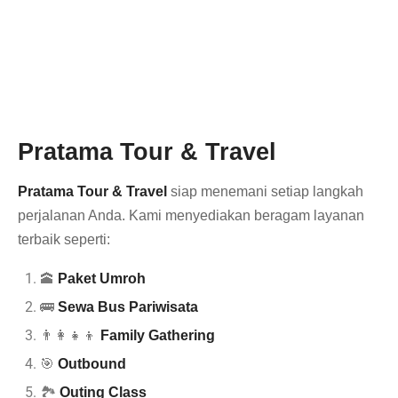
Pratama Tour & Travel
Pratama Tour & Travel
siap menemani setiap langkah
perjalanan Anda. Kami menyediakan beragam layanan
terbaik seperti:
🕋
Paket Umroh
🚌
Sewa Bus Pariwisata
👨‍👩‍👧‍👦
Family Gathering
🎯
Outbound
🏞️
Outing Class