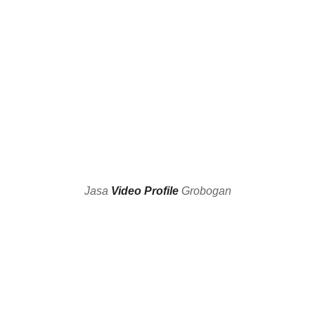
Watch
Videos
Jasa
Video Profile
Grobogan