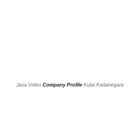
Watch
Videos
Jasa Video
Company Profile
Kutai Kartanegara